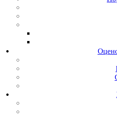
Оцено