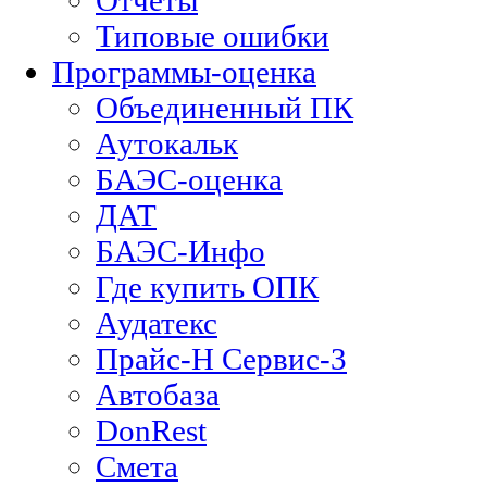
Отчеты
Типовые ошибки
Программы-оценка
Объединенный ПК
Аутокальк
БАЭС-оценка
ДАТ
БАЭС-Инфо
Где купить ОПК
Аудатекс
Прайс-Н Сервис-3
Автобаза
DonRest
Смета