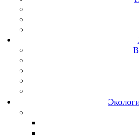
В
Экологи