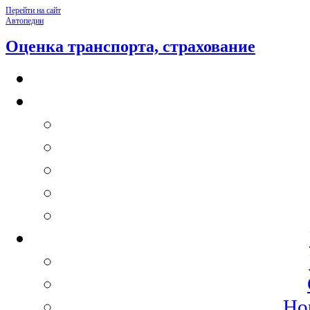
Перейти на сайт
Автопедии
Оценка транспорта, страхование
Но