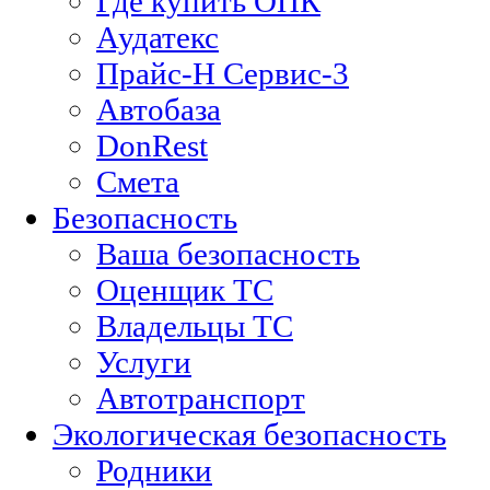
Где купить ОПК
Аудатекс
Прайс-Н Сервис-3
Автобаза
DonRest
Смета
Безопасность
Ваша безопасность
Оценщик ТС
Владельцы ТС
Услуги
Автотранспорт
Экологическая безопасность
Родники