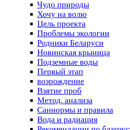
Чудо природы
Хочу на волю
Цель проекта
Проблемы экологии
Родники Беларуси
Новинская крыница
Подземные воды
Первый этап
возрождение
Взятие проб
Метод. анализа
Саннормы и правила
Вода и радиация
Рекомендации по благоус