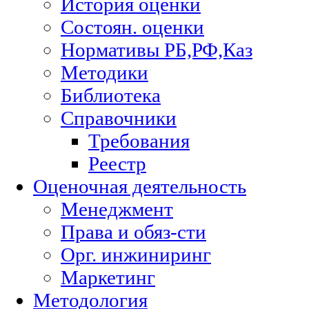
История оценки
Состоян. оценки
Нормативы РБ,РФ,Каз
Методики
Библиотека
Справочники
Требования
Реестр
Оценочная деятельность
Менеджмент
Права и обяз-сти
Орг. инжиниринг
Маркетинг
Методология