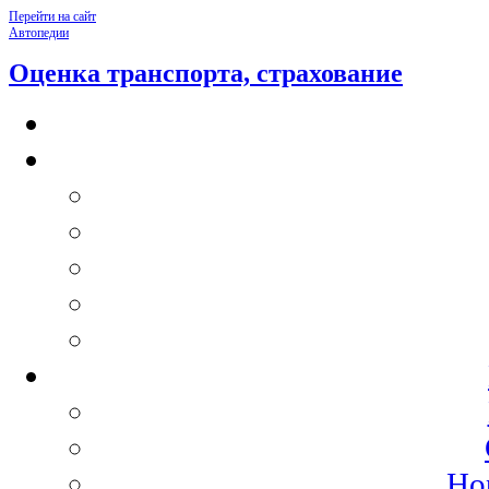
Перейти на сайт
Автопедии
Оценка транспорта, страхование
Но