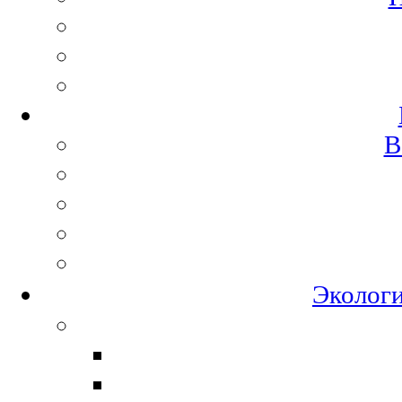
В
Экологи