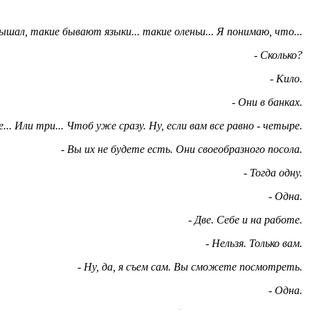
лышал, такие бывают языки... такие оленьи... Я понимаю, что...
- Сколько?
- Кило.
- Они в банках.
е... Или три... Чтоб уже сразу. Ну, если вам все равно - четыре.
- Вы их не будете есть. Они своеобразного посола.
- Тогда одну.
- Одна.
- Две. Себе и на работе.
- Нельзя. Только вам.
- Ну, да, я съем сам. Вы сможете посмотреть.
- Одна.