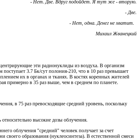
- Нет. Две. Вдруг подойдет. Я тут же - вторую.
- Две.
- Нет, одна. Денег не хватит.
Михаил Жванецкий
онцентрирующие эти радионуклиды из воздуха. В организм
поступает 3.7 Бк/сут полония-210, что в 10 раз превышает
лением их в органах и тканях. В костях коренных жителей
рая примерно в 35 раз выше, чем в среднем по планете.
ния, в 75 раз превосходящие средний уровень, поскольку
 относительно высокие дозы облучения.
него облучения "средний" человек получает за счет
ни своего образования (нуклеосинтеза). В естественной смеси