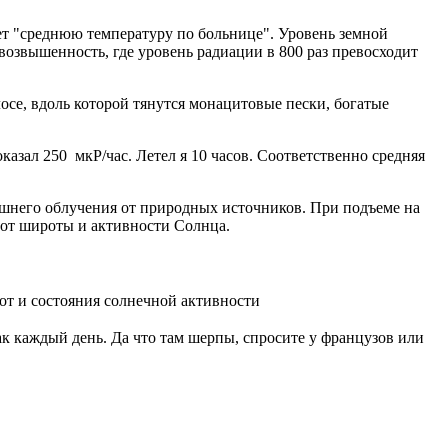
ает "среднюю температуру по больнице". Уровень земной
 возвышенность, где уровень радиации в 800 раз превосходит
лосе, вдоль которой тянутся монацитовые пески, богатые
казал 250 мкР/час. Летел я 10 часов. Соответственно средняя
ешнего облучения от природных источников. При подъеме на
т от широты и активности Солнца.
от и состояния солнечной активности
ак каждый день. Да что там шерпы, спросите у французов или